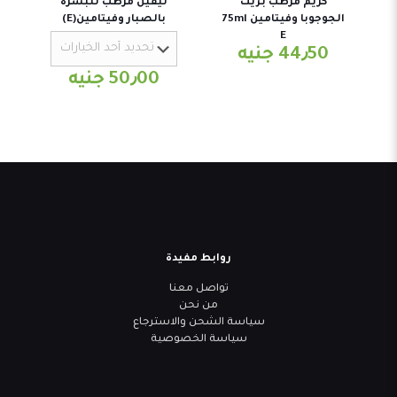
كريم مرطب بزيت
ليفين مرطب للبشرة
الجوجوبا وفيتامين 75ml
بالصبار وفيتامين(E)
E
44٫50
جنيه
50٫00
جنيه
روابط مفيدة
تواصل معنا
من نحن
سياسة الشحن والاسترجاع
سياسة الخصوصية