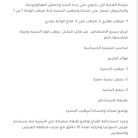
تركيبة الغنية التي تحتوي علي زبدة الشيا وحمض الهيالورونيك
والبانثينول تعمل علي تغذية وترطيب البشرة لانة مرطب الوجة 3 في 1
1- مرطب نهاري 2- مرطب ليلي 3- قناع للوجة يغذي
كريم سريع الامتصاص غير قابل للتكتل يرطب فورا البشرة ويترك
ملمسها ناعم
مناسب للبشرة الحساسة
فوائد الكريم
1- ترطيب البشرة
2- يجعل بشرة نضرة
3- ينعم البشرة
طريقه الاستخدام
يوضع صباحا ومساءا لترطيب البشرة
وعند استخدامه كقناع توضع طبقه سميكة علي البشرة ليلا يستخدم
مرتين اسبوعيا واتركيه لمدة 10 دقايق مع تجنب منطقة العينين
والشفتين