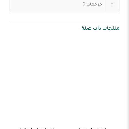
مراجعات
0
منتجات ذات صلة