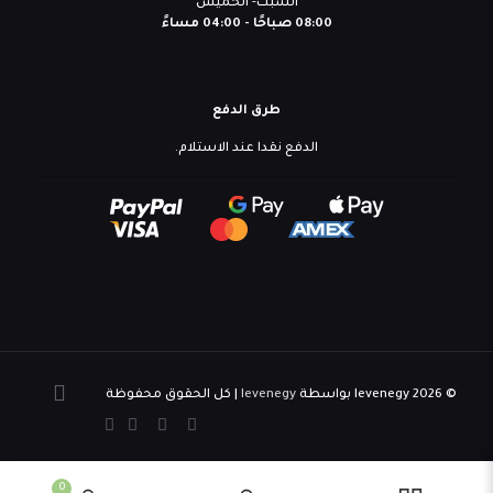
السبت- الخميس
08:00 صباحًا - 04:00 مساءً
طرق الدفع
الدفع نقدا عند الاستلام.
© 2026 levenegy بواسطة
levenegy
| كل الحقوق محفوظة
0