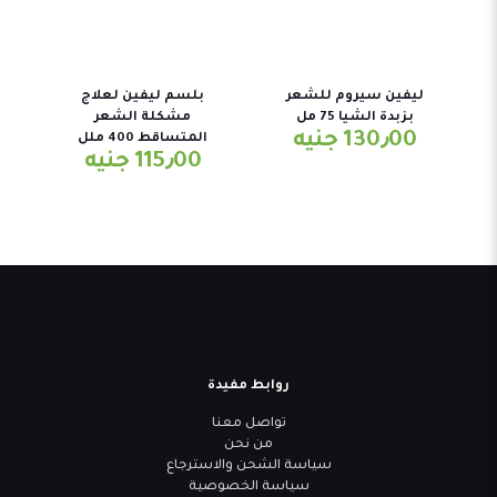
ليفين سيروم للشعر
بلسم ليفين لعلاج
بزبدة الشيا 75 مل
مشكلة الشعر
130٫00
جنيه
المتساقط 400 ملل
115٫00
جنيه
روابط مفيدة
تواصل معنا
من نحن
سياسة الشحن والاسترجاع
سياسة الخصوصية