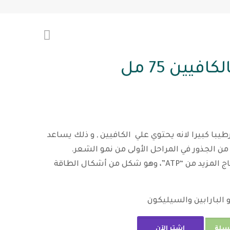
فيين 75 مل
ا كبيرا لانه يحتوي علي الكافيين , و ذلك يساعد
ن الجذور في المراحل الأولى من نمو الشعر.
الكافيين يعزز خلايا الشعر لإنتاج المزيد من “ATP”، وهو شكل من أشكال الطاقة
البارابين والسيليكون
لسلة
اشترِ الآن