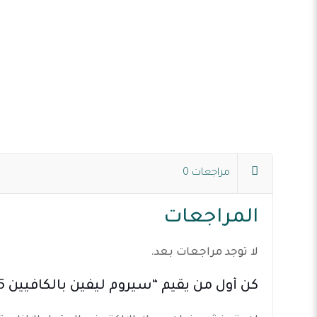
مراجعات
0
المراجعات
لا توجد مراجعات بعد.
كن أول من يقيم “سيروم ليفين بالكافيين 75 مل”