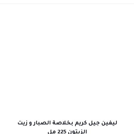
ليفين جيل كريم بخلاصة الصبار و زيت
الزيتون 225 مل