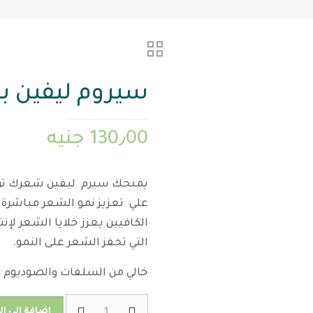
سيروم ليفين بالكا
130٫00
جنيه
يمنحك سيرم ليفين شعرك ترطيب
علي تعزيز نمو الشعر مباشرة م
التي تحفز الشعر على النمو.
خالي من السلفات والصوديوم و 
كمية
إضافة إلى ا