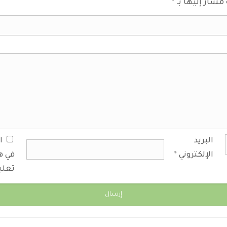
 مشار إليها بـ
*
البريد
ا
الإلكتروني
*
في ه
تعلي