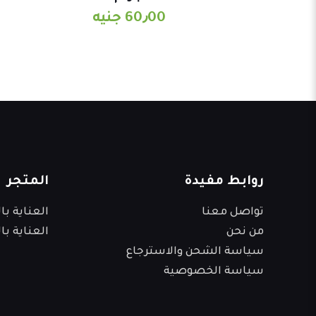
60٫00
جنيه
روابط مفيدة
المتجر
تواصل معنا
العناية ب
من نحن
العناية با
سياسة الشحن والاسترجاع
سياسة الخصوصية