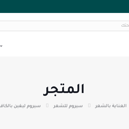
المتجر
العناية بالشعر
سيروم للشعر
سيروم ليفين بالكافيين 5