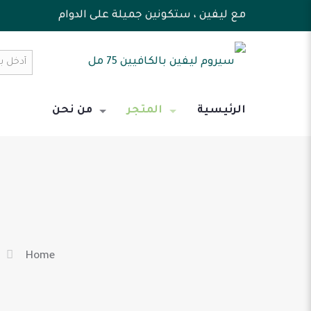
مع ليفين ، ستكونين جميلة على الدوام
الرئيسية
المتجر
من نحن
Home