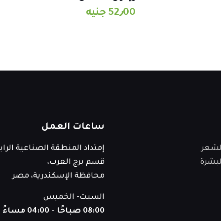
52٫00
جنيه
ساعات العمل
الشعر
إمتداد المنطقة الصناعية الراب
لبشرة
قسم برج العرب،
محافظة الإسكندرية، مصر
السبت- الخميس
08:00 صباحًا - 04:00 مساءً