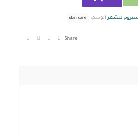
يروم للشعر
الوسم:
skin care
Share