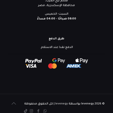
قسم برج العرب،
محافظة الإسكندرية، مصر
السبت- الخميس
08:00 صباحًا - 04:00 مساءً
طرق الدفع
الدفع نقدا عند الاستلام.
© 2026 levenegy بواسطة
levenegy
| كل الحقوق محفوظة